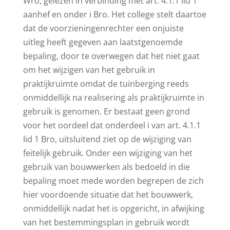
Wro, gelezen in verbinding met art. 4.1.1 lid 1
aanhef en onder i Bro. Het college stelt daartoe
dat de voorzieningenrechter een onjuiste
uitleg heeft gegeven aan laatstgenoemde
bepaling, door te overwegen dat het niet gaat
om het wijzigen van het gebruik in
praktijkruimte omdat de tuinberging reeds
onmiddellijk na realisering als praktijkruimte in
gebruik is genomen. Er bestaat geen grond
voor het oordeel dat onderdeel i van art. 4.1.1
lid 1 Bro, uitsluitend ziet op de wijziging van
feitelijk gebruik. Onder een wijziging van het
gebruik van bouwwerken als bedoeld in die
bepaling moet mede worden begrepen de zich
hier voordoende situatie dat het bouwwerk,
onmiddellijk nadat het is opgericht, in afwijking
van het bestemmingsplan in gebruik wordt