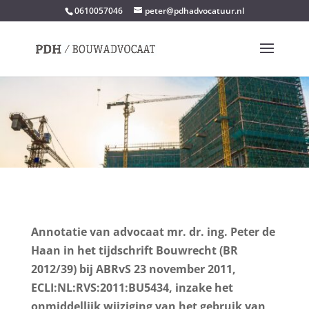
0610057046
peter@pdhadvocatuur.nl
Annotatie van advocaat mr. dr. ing. Peter de
Haan in het tijdschrift Bouwrecht (BR
2012/39) bij ABRvS 23 november 2011,
ECLI:NL:RVS:2011:BU5434, inzake het
onmiddellijk wijziging van het gebruik van