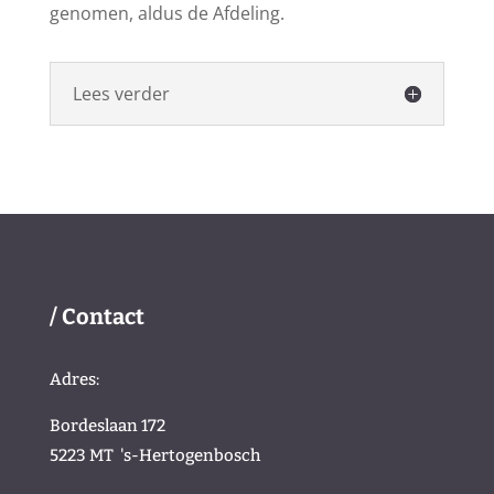
genomen, aldus de Afdeling.
Lees verder
/ Contact
Adres:
Bordeslaan 172
5223 MT
's-Hertogenbosch