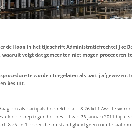
er de Haan in het tijdschrift Administratiefrechtelijke B
5, waaruit volgt dat gemeenten niet mogen procederen t
sprocedure te worden toegelaten als partij afgewezen. 
en besluit.
ag om als partij als bedoeld in art. 8:26 lid 1 Awb te word
telde beroep tegen het besluit van 26 januari 2011 bij uitsp
 art. 8:26 lid 1 onder die omstandigheid geen ruimte laat om 