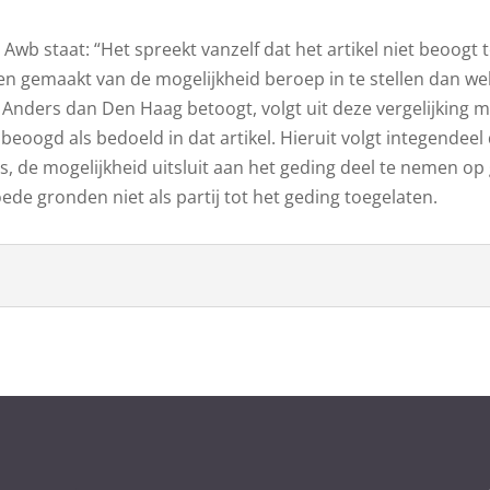
 Awb staat: “Het spreekt vanzelf dat het artikel niet beoogt 
gemaakt van de mogelijkheid beroep in te stellen dan wel 
”. Anders dan Den Haag betoogt, volgt uit deze vergelijking me
 beoogd als bedoeld in dat artikel. Hieruit volgt integendeel
 is, de mogelijkheid uitsluit aan het geding deel te nemen op
de gronden niet als partij tot het geding toegelaten.