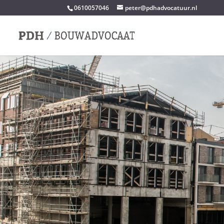
0610057046
peter@pdhadvocatuur.nl