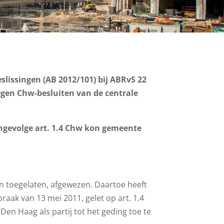
eslissingen (AB 2012/101) bij ABRvS 22
egen Chw-besluiten van de centrale
Ingevolge art. 1.4 Chw kon gemeente
en toegelaten, afgewezen. Daartoe heeft
raak van 13 mei 2011, gelet op art. 1.4
Den Haag als partij tot het geding toe te