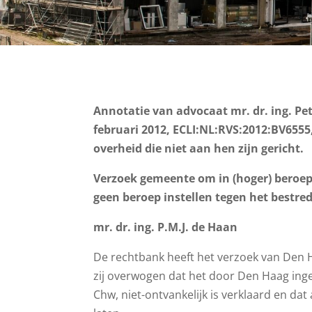
Annotatie van advocaat mr. dr. ing. Pet
februari 2012, ECLI:NL:RVS:2012:BV655
overheid die niet aan hen zijn gericht.
Verzoek gemeente om in (hoger) beroep
geen beroep instellen tegen het bestred
mr. dr. ing. P.M.J. de Haan
De rechtbank heeft het verzoek van Den Ha
zij overwogen dat het door Den Haag inges
Chw, niet-ontvankelijk is verklaard en dat