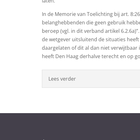
laten.
In de Memorie van Toelichting bij art. 8:26
belanghebbenden die geen gebruik hebben 
beroep (vgl. in dit verband artikel 6.2.6a)
de wetgever uitsluitend de situaties heeft
daargelaten of dit al dan niet verwijtbaar
heeft Den Haag derhalve terecht en op goe
Lees verder