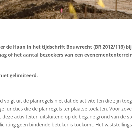
er de Haan in het tijdschrift Bouwrecht (BR 2012/116) bij
raag of het aantal bezoekers van een evenemententerre
iet gelimiteerd.
 volgt uit de planregels niet dat de activiteiten die zijn
ge functies die de planregels ter plaatse toelaten. Voor zov
at deze activiteiten uitsluitend op de begane grond van de s
ichting geen bindende betekenis toekomt. Het vaststellingsbe