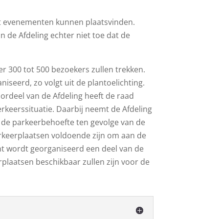
at evenementen kunnen plaatsvinden.
n de Afdeling echter niet toe dat de
r 300 tot 500 bezoekers zullen trekken.
seerd, zo volgt uit de plantoelichting.
ordeel van de Afdeling heeft de raad
keerssituatie. Daarbij neemt de Afdeling
ng de parkeerbehoefte ten gevolge van de
arkeerplaatsen voldoende zijn om aan de
nt wordt georganiseerd een deel van de
rplaatsen beschikbaar zullen zijn voor de