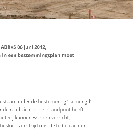
 ABRvS 06 juni 2012,
in in een bestemmingsplan moet
 toegestaan onder de bestemming ‘Gemengd’
er de raad zich op het standpunt heeft
toeterij kunnen worden verricht,
sluit is in strijd met de te betrachten