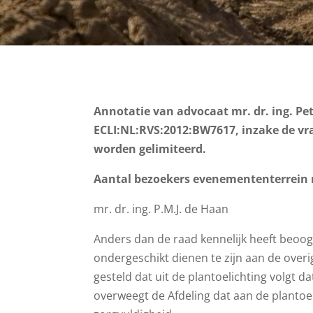
Annotatie van advocaat mr. dr. ing. Pet
ECLI:NL:RVS:2012:BW7617, inzake de v
worden gelimiteerd.
Aantal bezoekers evenemententerrein n
mr. dr. ing. P.M.J. de Haan
Anders dan de raad kennelijk heeft beoogd
ondergeschikt dienen te zijn aan de overi
gesteld dat uit de plantoelichting volgt d
overweegt de Afdeling dat aan de plantoel