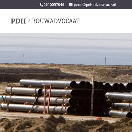
0610057046
peter@pdhadvocatuur.nl