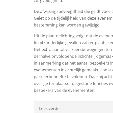
zorgvuldigheid.
De afwijkingsbevoegdheid die geldt voo
Gelet op de tijdelijkheid van deze evenem
bestemming kan worden gewijzigd.
Uit de plantoelichting volgt dat de even
In uitzonderlijke gevallen zal ter plaats
Het extra aantal verkeersbewegingen ten 
derhalve onvoldoende inzichtelijk gemaak
in aanmerking dat het aantal bezoekers in
evenementen inzichtelijk gemaakt, zodat 
parkeerbehoefte te voldoen. Daarbij acht
overige ter plaatse toegestane functies e
bezoekers van de evenementen.
Lees verder