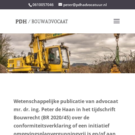
0610057046
peter@pdhadvocatuur.nl
Wetenschappelijke publicatie van advocaat
mr. dr. ing. Peter de Haan in het tijdschrift
Bouwrecht (BR 2020/45) over de
conformiteitsverklaring of een initiatief
omgevingsplanvergunningvrij is en/of aan