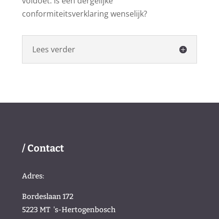
voldoet. Is een dergelijke
conformiteitsverklaring wenselijk?
Lees verder
/ Contact
Adres:
Bordeslaan 172
5223 MT
's-Hertogenbosch