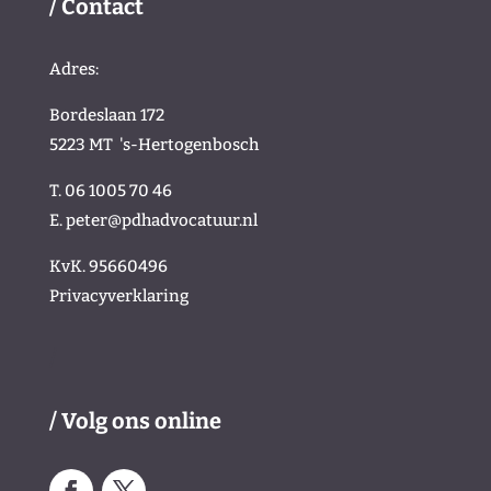
/ Contact
Adres:
Bordeslaan 172
5223 MT
's-Hertogenbosch
T. 06 1005 70 46
E.
peter@pdhadvocatuur.nl
KvK.
95660496
Privacyverklaring
/
/ Volg ons online