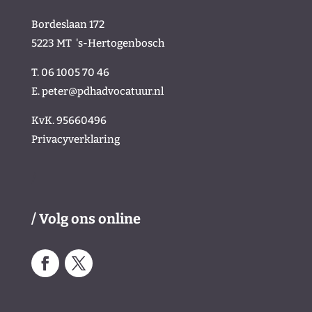
Bordeslaan 172
5223 MT
's-Hertogenbosch
T. 06 1005 70 46
E.
peter@pdhadvocatuur.nl
KvK.
95660496
Privacyverklaring
/
/ Volg ons online