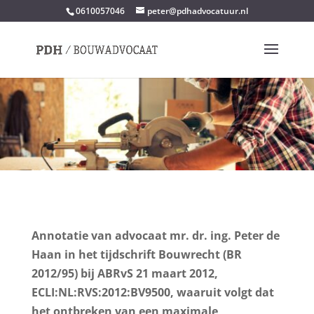
0610057046
peter@pdhadvocatuur.nl
Annotatie van advocaat mr. dr. ing. Peter de
Haan in het tijdschrift Bouwrecht (BR
2012/95) bij ABRvS 21 maart 2012,
ECLI:NL:RVS:2012:BV9500, waaruit volgt dat
het ontbreken van een maximale