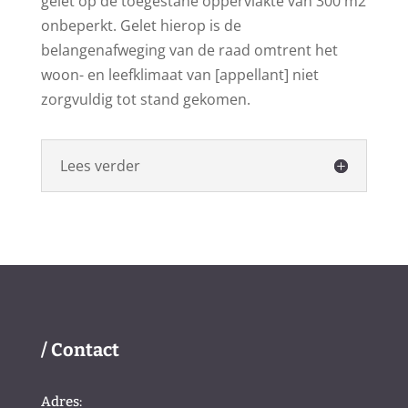
gelet op de toegestane oppervlakte van 300 m2
onbeperkt. Gelet hierop is de
belangenafweging van de raad omtrent het
woon- en leefklimaat van [appellant] niet
zorgvuldig tot stand gekomen.
Lees verder
/ Contact
Adres: