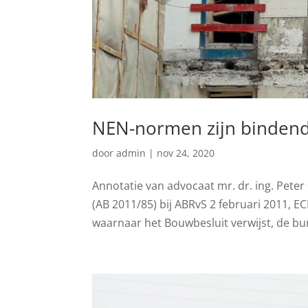
NEN-normen zijn binden
door
admin
|
nov 24, 2020
Annotatie van advocaat mr. dr. ing. Peter 
(AB 2011/85) bij ABRvS 2 februari 2011, 
waarnaar het Bouwbesluit verwijst, de bur