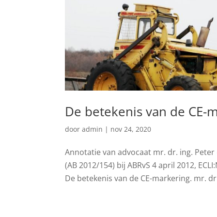
De betekenis van de CE-
door
admin
|
nov 24, 2020
Annotatie van advocaat mr. dr. ing. Peter 
(AB 2012/154) bij ABRvS 4 april 2012, EC
De betekenis van de CE-markering. mr. dr. i