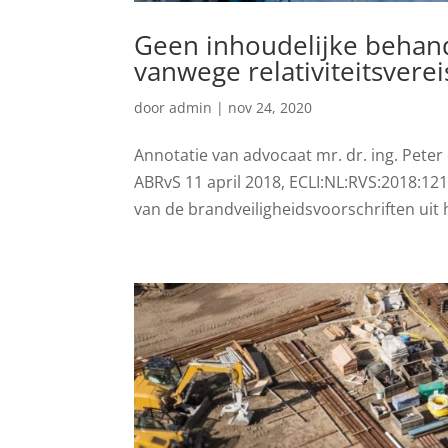
Geen inhoudelijke behand
vanwege relativiteitsverei
door
admin
|
nov 24, 2020
Annotatie van advocaat mr. dr. ing. Peter
ABRvS 11 april 2018, ECLI:NL:RVS:2018:12
van de brandveiligheidsvoorschriften uit