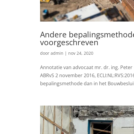
Andere bepalingsmethode
voorgeschreven
door
admin
|
nov 24, 2020
Annotatie van advocaat mr. dr. ing. Peter
ABRvS 2 november 2016, ECLI:NL:RVS:2016
bepalingsmethode dan in het Bouwbesluit