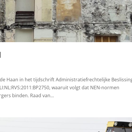
d
de Haan in het tijdschrift Administratiefrechtelijke Beslissi
ECLI:NL:RVS:2011:BP2750, waaruit volgt dat NEN-normen
gers binden. Raad van...