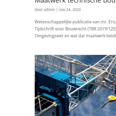
Maatwerk technische bou
door
admin
|
nov 24, 2020
Wetenschappelijke publicatie van mr. Eric
Tijdschrift voor Bouwrecht (TBR 2019/120
Omgevingswet en wat dat maatwerk beteke