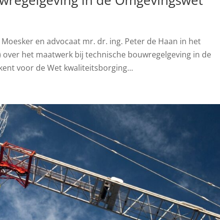
wregelgeving in de Omgevingswet
 Moesker en advocaat mr. dr. ing. Peter de Haan in het
) over het maatwerk bij technische bouwregelgeving in de
nt voor de Wet kwaliteitsborging...