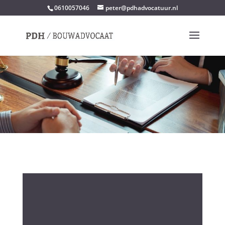
0610057046
peter@pdhadvocatuur.nl