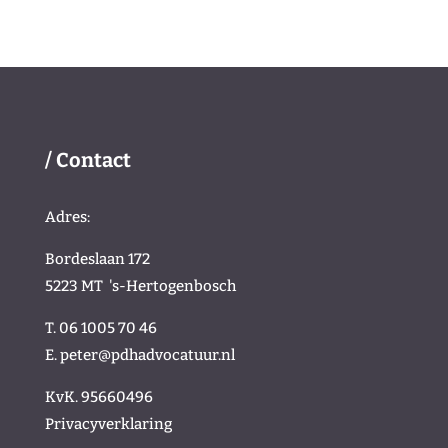
/ Contact
Adres:
Bordeslaan 172
5223 MT
's-Hertogenbosch
T. 06 1005 70 46
E.
peter@pdhadvocatuur.nl
KvK.
95660496
Privacyverklaring